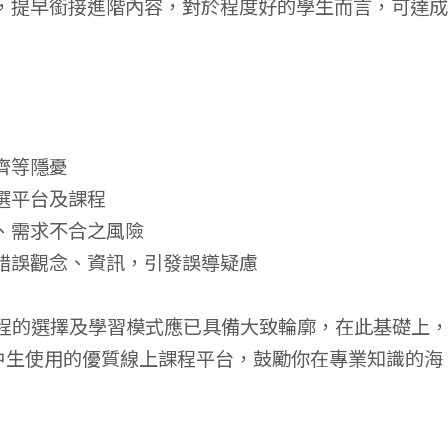
向，提早銜接進階內容，對於程度好的學生而言，可達成
齊等隱憂
選平台及課程
、需求不合之風險
輸錯誤觀念、資訊，引發誤導疑慮
的選擇及學習模式應已具備大致輪廓，在此基礎上
中生使用的優質線上課程平台，鼓勵你在專業知識的海