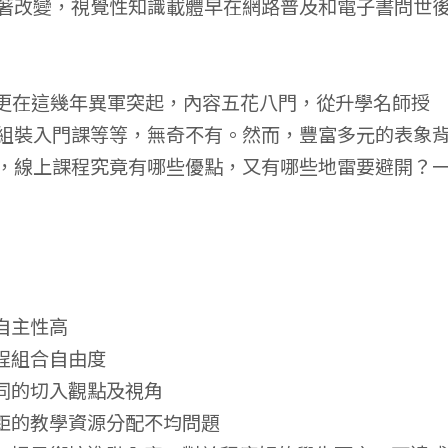
著改變，視覺性知識載體早在網路普及和電子書問世
在這幾年異軍突起，內容五花八門，從升學名師授
組裝入門課等等，無奇不有。然而，豐富多元的表象
，線上課程究竟有哪些優點，又有哪些地雷要避開？
自主性高
程組合自由度
同的切入觀點及視角
差距的教學資源分配不均問題