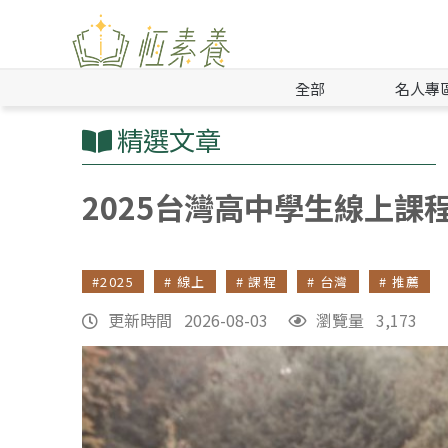
全部
名人專
精選文章
2025台灣高中學生線上
#2025
# 線上
# 課程
# 台灣
# 推薦
更新時間 2026-08-03
瀏覽量 3,173