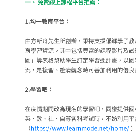
一、 免費線上課程平台推薦：
1.均一教育平台：
由方新舟先生所創辦，秉持支援偏鄉學子教
育學習資源。其中包括豐富的課程影片及試
圖」等表格幫助學生訂定學習週計畫，以圖
況，是複習、釐清觀念時可善加利用的優良
2.學習吧：
在疫情期間改為現名的學習吧，同樣提供國
英、數、社、自等各科考試時，不妨利用平
（
https://www.learnmode.net/home/
）