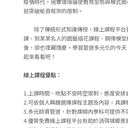
疫情時代，現實環境逼使教育型態與模式跟
就突破紙頁框架的限制。
除了傳統形式知識傳授，線上課程平台更
課，到某某名人的園藝插花課程、鋼彈模型
後，卻也埋藏隱憂。學習管道多元化的今天
起來看看吧！
線上課程優點：
1.上課時間、地點不受時空限制，進度安排
2.可依個人興趣選擇課程主題及內容，具課
3.多元師資管道，針對課綱內學科可提供不
4.優質免費線上課程平台有助於消弭城鄉