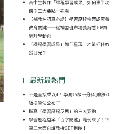
高中生製作「課程學習成果」如何事半功
倍？三大要點一次看
【補教名師真心話】學習歷程檔案成素養
教育關鍵──從補習班市場萎縮看108課
綱升學動向
「課程學習成果」如何呈現，才能抓住教
授目光？
最新最熱門
不是直接乘以4！ 學測15級→分科測驗60
級換算法公布了
撰寫「學習歷程反思」的三大要點
學習歷程檔案「百字簡述」範例來了！下
筆三大面向讓教授GET到你！