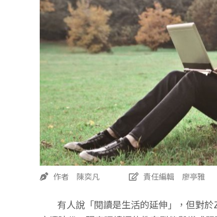
作者 陳奕凡
責任編輯 廖亭雅
有人說「閱讀是生活的延伸」，但對於Z