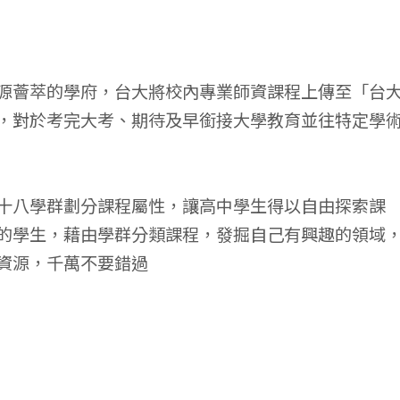
源薈萃的學府，台大將校內專業師資課程上傳至「台
，對於考完大考、期待及早銜接大學教育並往特定學
十八學群劃分課程屬性，讓高中學生得以自由探索課
的學生，藉由學群分類課程，發掘自己有興趣的領域
資源，千萬不要錯過