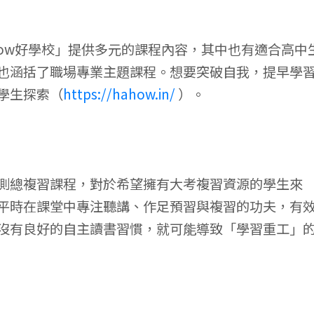
how好學校」提供多元的課程內容，其中也有適合高中
也涵括了職場專業主題課程。想要突破自我，提早學
學生探索（
https://hahow.in/
）。
測總複習課程，對於希望擁有大考複習資源的學生來
平時在課堂中專注聽講、作足預習與複習的功夫，有
沒有良好的自主讀書習慣，就可能導致「學習重工」