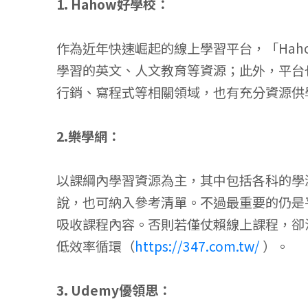
1. Hahow好學校：
作為近年快速崛起的線上學習平台，「Ha
學習的英文、人文教育等資源；此外，平台
行銷、寫程式等相關領域，也有充分資源供
2.樂學網：
以課綱內學習資源為主，其中包括各科的學
說，也可納入參考清單。不過最重要的仍是
吸收課程內容。否則若僅仗賴線上課程，卻
低效率循環（
https://347.com.tw/
）。
3. Udemy優領思：