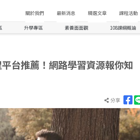
關於我們
最新消息
精選文章
課程活動
區
升學專區
素養面面觀
108課綱概論
課程平台推薦！網路學習資源報你知
分享