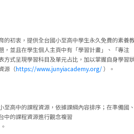
育的初衷，提供全台國小至高中學生永久免費的素養
題，並且在學生個人主頁中有「學習計畫」、「專注
表方式呈現學習科目及單元占比，加以掌握自身學習
資源（
https://www.junyiacademy.org/
）。
小至高中的課程資源，依據課綱內容排序；在準備國
台中的課程資源進行觀念複習
。